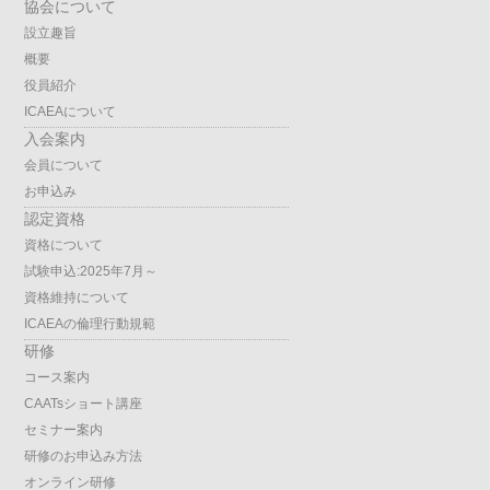
協会について
設立趣旨
概要
役員紹介
ICAEAについて
入会案内
会員について
お申込み
認定資格
資格について
試験申込:2025年7月～
資格維持について
ICAEAの倫理行動規範
研修
コース案内
CAATsショート講座
セミナー案内
研修のお申込み方法
オンライン研修