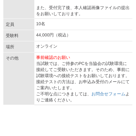
また、受付完了後、本人確認画像ファイルの提出
をお願いしております。
10名
定員
44,000円（税込）
受験料
オンライン
場所
事前確認のお願い
その他
当試験では、ご持参のPCを当協会の試験環境に
接続してご受験いただきます。そのため、事前に
試験環境への接続テストをお願いしております。
接続テストの方法は、お申込み受付のメールにて
ご案内いたします。
ご不明な点につきましては、
お問合せフォーム
よ
りご連絡ください。