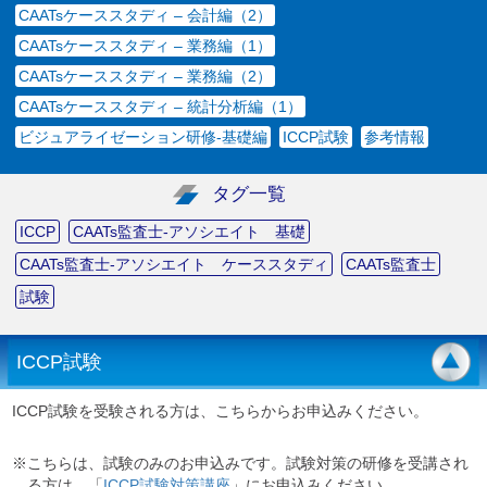
CAATsケーススタディ – 会計編（2）
CAATsケーススタディ – 業務編（1）
CAATsケーススタディ – 業務編（2）
CAATsケーススタディ – 統計分析編（1）
ビジュアライゼーション研修-基礎編
ICCP試験
参考情報
タグ一覧
ICCP
CAATs監査士-アソシエイト 基礎
CAATs監査士-アソシエイト ケーススタディ
CAATs監査士
試験
ICCP試験
ICCP試験を受験される方は、こちらからお申込みください。
※こちらは、試験のみのお申込みです。試験対策の研修を受講され
る方は、「
ICCP試験対策講座
」にお申込みください。