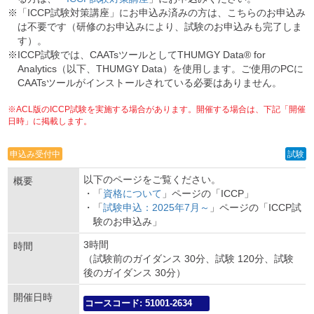
※「ICCP試験対策講座」にお申込み済みの方は、こちらのお申込み
は不要です（研修のお申込みにより、試験のお申込みも完了しま
す）。
※ICCP試験では、CAATsツールとしてTHUMGY Data® for
Analytics（以下、THUMGY Data）を使用します。ご使用のPCに
CAATsツールがインストールされている必要はありません。
※ACL版のICCP試験を実施する場合があります。開催する場合は、下記「開催
日時」に掲載します。
申込み受付中
試験
以下のページをご覧ください。
概要
・「
資格について
」ページの「ICCP」
・「
試験申込：2025年7月～
」ページの「ICCP試
験のお申込み」
3時間
時間
（試験前のガイダンス 30分、試験 120分、試験
後のガイダンス 30分）
開催日時
コースコード: 51001-2634