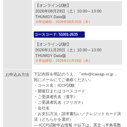
【オンライン試験】
2026年08月29日（土）10:00～13:00
THUMGY Data版
※申込締切：2026年08月20日（木）
コースコード: 51001-2635
【オンライン試験】
2026年11月28日（土）10:00～13:00
THUMGY Data版
※申込締切：2026年11月19日（木）
下記内容を明記のうえ、「info@icaeajp.or.jp 」
お申込み方法
宛にメールにてご連絡ください。
・コース名：ICCP試験
・開催日またはコースコード
・ご受講者氏名（漢字）
・ご受講者氏名（フリガナ）
・会社名
・お支払方法：請求書払い／クレジットカード決
済（どちらかを選択）
—-ICCP試験申込情報 ※以下は、英文（半角英数