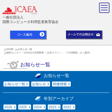
一般社団法人
国際コンピュータ利用監査教育協会
HOME
お知らせ一覧
無料セミナー「CAATsの活用事例 ～仕訳テスト～」（7/30開催）のご案内
お知らせ一覧
お知らせ一覧
お知らせ一覧
お知らせ
研修情報
年別アーカイブ
2026
2025
2024
2023
2022