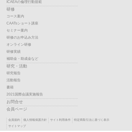
ICAEAの倫理行動規範
研修
コース案内
CAATsショート講座
セミナー案内
研修のお申込み方法
オンライン研修
研修実績
補助金・助成金など
研究・活動
研究報告
活動報告
書籍
2021国際会議実施報告
お問合せ
会員ページ
会員規約
個人情報保護方針
サイト利用条件
特定商取引法に基づく表示
サイトマップ