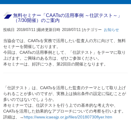
無料セミナー「CAATsの活用事例 ～仕訳テスト～」
（7/30開催）のご案内
投稿日
2018/07/11 |
最終更新日時
2018/07/11 |
カテゴリー
お知らせ
当協会では、CAATsを実務で活用したい監査人の方に向けて、無料
セミナーを開催しております。
今回は、CAATsの活用事例として、「仕訳テスト」をテーマに取り
上げます。ご興味のある方は、ぜひご参加ください。
本セミナーは、好評につき、第2回目の開催となります。
「仕訳テスト」は、CAATsを活用した監査のテーマとして取り上げ
られることが多いのですが、実務上は抽出条件の設定に悩むことが
多いのではないでしょうか。
本セミナーでは、仕訳テストを行う上での基本的な考え方や、
CAATsを活用した効果的なアプローチについての考察を行います。
詳細は、→
https://www.icaeajp.or.jp/files/20180730flyer.htm