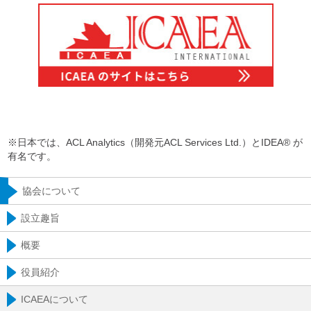
※日本では、ACL Analytics（開発元ACL Services Ltd.）とIDEA® が
有名です。
協会について
設立趣旨
概要
役員紹介
ICAEAについて