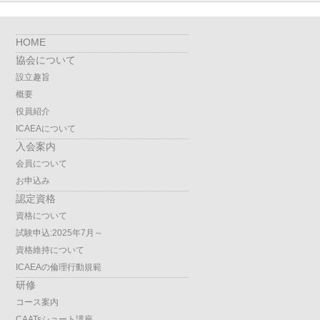
HOME
協会について
設立趣旨
概要
役員紹介
ICAEAについて
入会案内
会員について
お申込み
認定資格
資格について
試験申込:2025年7月～
資格維持について
ICAEAの倫理行動規範
研修
コース案内
CAATsショート講座