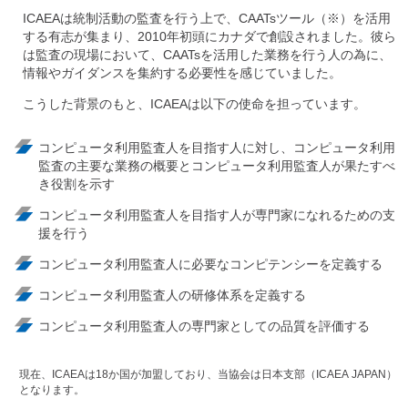
ICAEAは統制活動の監査を行う上で、CAATsツール（※）を活用
する有志が集まり、2010年初頭にカナダで創設されました。彼ら
は監査の現場において、CAATsを活用した業務を行う人の為に、
情報やガイダンスを集約する必要性を感じていました。
こうした背景のもと、ICAEAは以下の使命を担っています。
コンピュータ利用監査人を目指す人に対し、コンピュータ利用
監査の主要な業務の概要とコンピュータ利用監査人が果たすべ
き役割を示す
コンピュータ利用監査人を目指す人が専門家になれるための支
援を行う
コンピュータ利用監査人に必要なコンピテンシーを定義する
コンピュータ利用監査人の研修体系を定義する
コンピュータ利用監査人の専門家としての品質を評価する
現在、ICAEAは18か国が加盟しており、当協会は日本支部（ICAEA JAPAN）
となります。