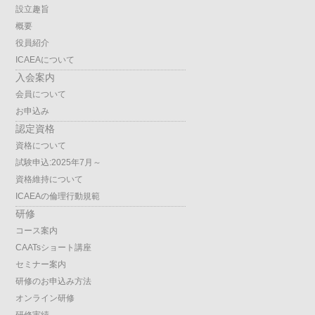
設立趣旨
概要
役員紹介
ICAEAについて
入会案内
会員について
お申込み
認定資格
資格について
試験申込:2025年7月～
資格維持について
ICAEAの倫理行動規範
研修
コース案内
CAATsショート講座
セミナー案内
研修のお申込み方法
オンライン研修