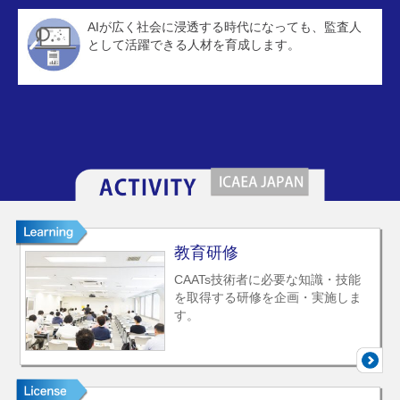
AIが広く社会に浸透する時代になっても、監査人
として活躍できる人材を育成します。
教育研修
CAATs技術者に必要な知識・技能
を取得する研修を企画・実施しま
す。