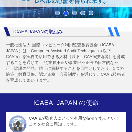
ICAEA JAPANの取組み
一般社団法人 国際コンピュータ利用監査教育協会（ICAEA
JAPAN）は、Computer Assisted Audit Techniques（以下、
CAATs）を実務で活用できる人材（以下、CAATs技術者）を育成
することを通じて、 従業員不正や事業部不正等の日常的な不
正・誤謬の発見、防止に貢献することを目的としており、3つの
施策（教育研修、認定資格、会員制度）を通じて、CAATs技術者
を育成してまいります。
ICAEA JAPAN の使命
CAATsが監査人にとって有用な技法であるという
ことを社会に周知します。