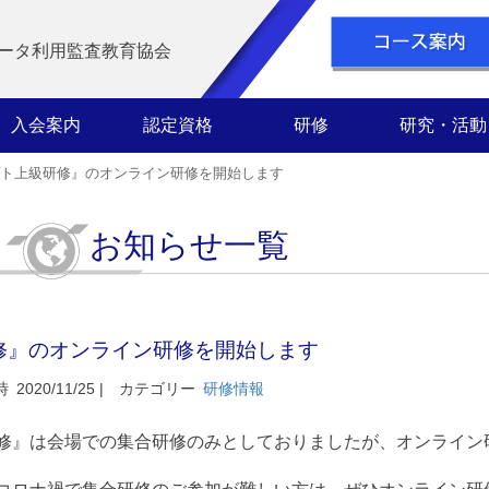
ータ利用監査教育協会
入会案内
認定資格
研修
研究・活動
プト上級研修』のオンライン研修を開始します
お知らせ一覧
修』のオンライン研修を開始します
時
2020/11/25 |
カテゴリー
研修情報
研修』は会場での集合研修のみとしておりましたが、オンライン