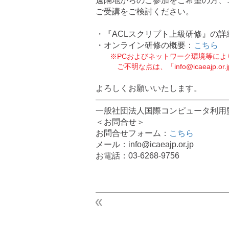
遠隔地からのご参加をご希望の方、
ご受講をご検討ください。
・『ACLスクリプト上級研修』の詳
・オンライン研修の概要：
こちら
※PCおよびネットワーク環境等によ
ご不明な点は、「info@icaeajp.o
よろしくお願いいたします。
————————————————
一般社団法人国際コンピュータ利用監査
＜お問合せ＞
お問合せフォーム：
こちら
メール：info@icaeajp.or.jp
お電話：03-6268-9756