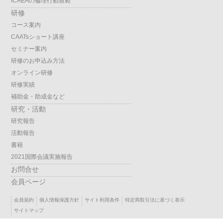
ICAEAの倫理行動規範
研修
コース案内
CAATsショート講座
セミナー案内
研修のお申込み方法
オンライン研修
研修実績
補助金・助成金など
研究・活動
研究報告
活動報告
書籍
2021国際会議実施報告
お問合せ
会員ページ
会員規約
個人情報保護方針
サイト利用条件
特定商取引法に基づく表示
サイトマップ