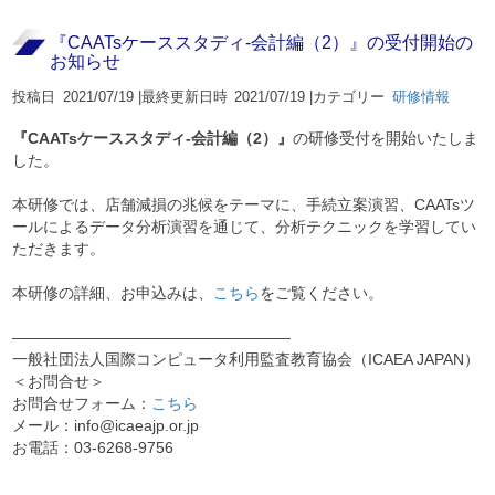
『CAATsケーススタディ-会計編（2）』の受付開始の
お知らせ
投稿日
2021/07/19 |
最終更新日時
2021/07/19 |
カテゴリー
研修情報
『CAATsケーススタディ-会計編（2）』
の研修受付を開始いたしま
した。
本研修では、店舗減損の兆候をテーマに、手続立案演習、CAATsツ
ールによるデータ分析演習を通じて、分析テクニックを学習してい
ただきます。
本研修の詳細、お申込みは、
こちら
をご覧ください。
——————————————————
一般社団法人国際コンピュータ利用監査教育協会（ICAEA JAPAN）
＜お問合せ＞
お問合せフォーム：
こちら
メール：info@icaeajp.or.jp
お電話：03-6268-9756