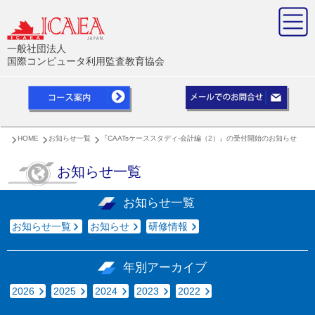
一般社団法人
国際コンピュータ利用監査教育協会
HOME
お知らせ一覧
『CAATsケーススタディ-会計編（2）』の受付開始のお知らせ
お知らせ一覧
お知らせ一覧
お知らせ一覧
お知らせ
研修情報
年別アーカイブ
2026
2025
2024
2023
2022