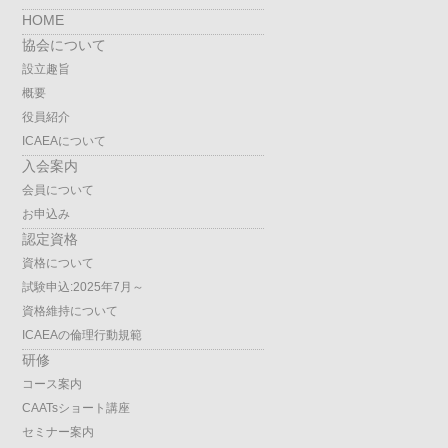
HOME
協会について
設立趣旨
概要
役員紹介
ICAEAについて
入会案内
会員について
お申込み
認定資格
資格について
試験申込:2025年7月～
資格維持について
ICAEAの倫理行動規範
研修
コース案内
CAATsショート講座
セミナー案内