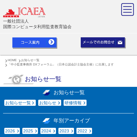
一般社団法人
国際コンピュータ利用監査教育協会
HOME
お知らせ一覧
「中小監査事務所 DXフォーラム」（日本公認会計士協会主催）に出展します
お知らせ一覧
お知らせ一覧
お知らせ一覧
お知らせ
研修情報
年別アーカイブ
2026
2025
2024
2023
2022