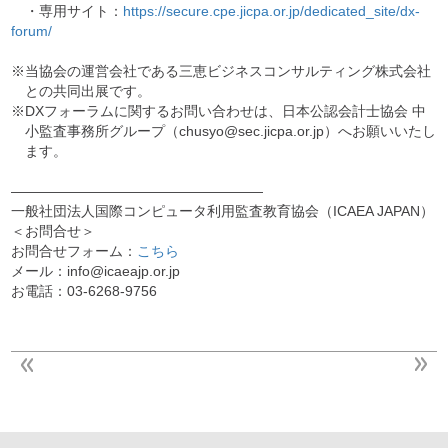
・専用サイト：
https://secure.cpe.jicpa.or.jp/dedicated_site/dx-
forum/
※当協会の運営会社である三恵ビジネスコンサルティング株式会社
との共同出展です。
※DXフォーラムに関するお問い合わせは、日本公認会計士協会 中
小監査事務所グループ（chusyo@sec.jicpa.or.jp）へお願いいたし
ます。
——————————————————
一般社団法人国際コンピュータ利用監査教育協会（ICAEA JAPAN）
＜お問合せ＞
お問合せフォーム：
こちら
メール：info@icaeajp.or.jp
お電話：03-6268-9756