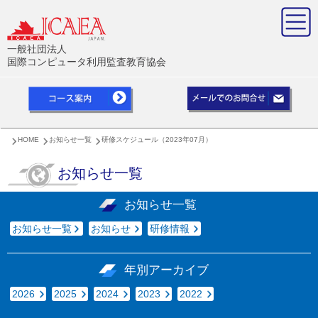
一般社団法人
国際コンピュータ利用監査教育協会
HOME
お知らせ一覧
研修スケジュール（2023年07月）
お知らせ一覧
お知らせ一覧
お知らせ一覧
お知らせ
研修情報
年別アーカイブ
2026
2025
2024
2023
2022