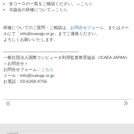
全コースの一覧をご確認ください。→
こちら
当協会の研修について→
こちら
研修についてのご質問・ご相談は、
お問合せフォーム
、またはメー
ルにて「info@icaeajp.or.jp」までご連絡ください。
よろしくお願いいたします。
——————————————————
一般社団法人国際コンピュータ利用監査教育協会（ICAEA JAPAN）
＜お問合せ＞
お問合せフォーム：
こちら
メール：info@icaeajp.or.jp
お電話：03-6268-9756