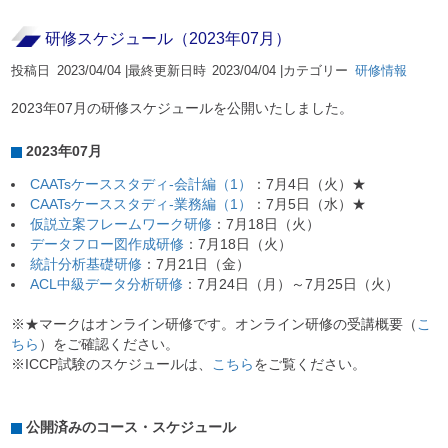
研修スケジュール（2023年07月）
投稿日
2023/04/04 |
最終更新日時
2023/04/04 |
カテゴリー
研修情報
2023年07月の研修スケジュールを公開いたしました。
2023年07月
CAATsケーススタディ-会計編（1）
：7月4日（火）★
CAATsケーススタディ-業務編（1）
：7月5日（水）★
仮説立案フレームワーク研修
：7月18日（火）
データフロー図作成研修
：7月18日（火）
統計分析基礎研修
：7月21日（金）
ACL中級データ分析研修
：7月24日（月）～7月25日（火）
※★マークはオンライン研修です。オンライン研修の受講概要（
こ
ちら
）をご確認ください。
※ICCP試験のスケジュールは、
こちら
をご覧ください。
公開済みのコース・スケジュール