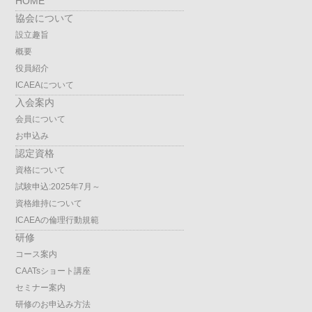
HOME
協会について
設立趣旨
概要
役員紹介
ICAEAについて
入会案内
会員について
お申込み
認定資格
資格について
試験申込:2025年7月～
資格維持について
ICAEAの倫理行動規範
研修
コース案内
CAATsショート講座
セミナー案内
研修のお申込み方法