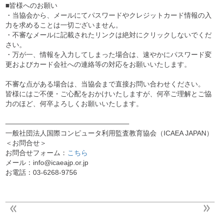
■皆様へのお願い
・当協会から、メールにてパスワードやクレジットカード情報の入
力を求めることは一切ございません。
・不審なメールに記載されたリンクは絶対にクリックしないでくだ
さい。
・万が一、情報を入力してしまった場合は、速やかにパスワード変
更およびカード会社への連絡等の対応をお願いいたします。
不審な点がある場合は、当協会まで直接お問い合わせください。
皆様にはご不便・ご心配をおかけいたしますが、何卒ご理解とご協
力のほど、何卒よろしくお願いいたします。
——————————————————
一般社団法人国際コンピュータ利用監査教育協会（ICAEA JAPAN）
＜お問合せ＞
お問合せフォーム：
こちら
メール：info@icaeajp.or.jp
お電話：03-6268-9756