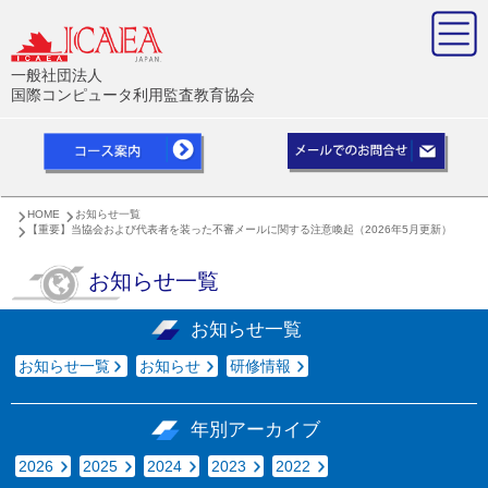
一般社団法人
国際コンピュータ利用監査教育協会
HOME
お知らせ一覧
【重要】当協会および代表者を装った不審メールに関する注意喚起（2026年5月更新）
お知らせ一覧
お知らせ一覧
お知らせ一覧
お知らせ
研修情報
年別アーカイブ
2026
2025
2024
2023
2022