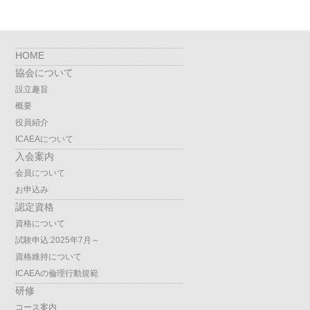
HOME
協会について
設立趣旨
概要
役員紹介
ICAEAについて
入会案内
会員について
お申込み
認定資格
資格について
試験申込:2025年7月～
資格維持について
ICAEAの倫理行動規範
研修
コース案内