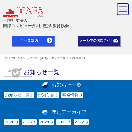
一般社団法人
国際コンピュータ利用監査教育協会
HOME
お知らせ一覧
研修スケジュール（2026年10月）
お知らせ一覧
お知らせ一覧
お知らせ一覧
お知らせ
研修情報
年別アーカイブ
2026
2025
2024
2023
2022