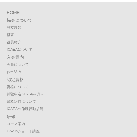
HOME
協会について
設立趣旨
概要
役員紹介
ICAEAについて
入会案内
会員について
お申込み
認定資格
資格について
試験申込:2025年7月～
資格維持について
ICAEAの倫理行動規範
研修
コース案内
CAATsショート講座