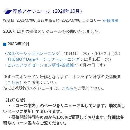
研修スケジュール（2026年10月）
投稿日
2026/07/06 |
最終更新日時
2026/07/06 |
カテゴリー
研修情報
2026年10月の研修スケジュールを公開いたしました。
2026年10月
・
ACLベーシックトレーニング
：10月1日（木）～10月2日（金）
・
THUMGY Dataベーシックトレーニング
：10月15日（水）
・
ビジュアライゼーション研修-基礎編
：10月28日（水）
※すべてオンライン研修となります。オンライン研修の受講概要
（
こちら
）をご確認ください。
※ICCP試験のスケジュールは、
こちら
をご覧ください。
【お知らせ】
・「コース案内」のページをリニューアルしています。順次新し
いページに更新してまいります。
・研修開始時間を9:30から10:00に変更しております。詳細は各
研修のコース案内をご覧ください。