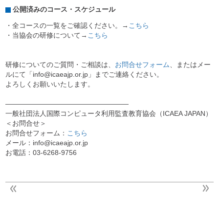
公開済みのコース・スケジュール
・全コースの一覧をご確認ください。→
こちら
・当協会の研修について→
こちら
研修についてのご質問・ご相談は、
お問合せフォーム
、またはメー
ルにて「info@icaeajp.or.jp」までご連絡ください。
よろしくお願いいたします。
——————————————————
一般社団法人国際コンピュータ利用監査教育協会（ICAEA JAPAN）
＜お問合せ＞
お問合せフォーム：
こちら
メール：info@icaeajp.or.jp
お電話：03-6268-9756