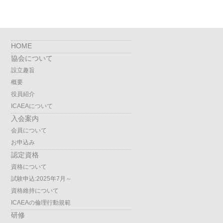
HOME
協会について
設立趣旨
概要
役員紹介
ICAEAについて
入会案内
会員について
お申込み
認定資格
資格について
試験申込:2025年7月～
資格維持について
ICAEAの倫理行動規範
研修