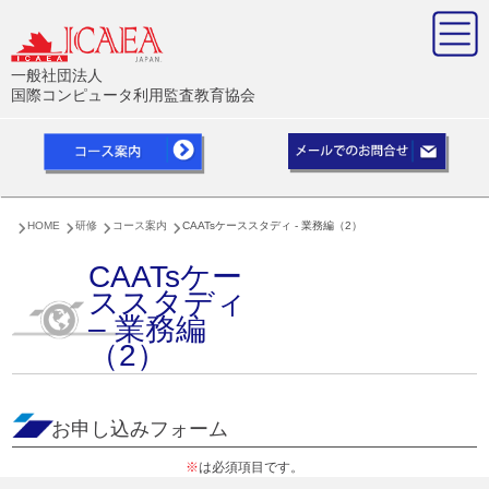
一般社団法人
国際コンピュータ利用監査教育協会
HOME
研修
コース案内
CAATsケーススタディ - 業務編（2）
CAATsケー
ススタディ
– 業務編
（2）
お申し込みフォーム
※
は必須項目です。