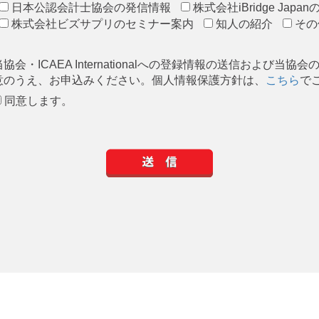
日本公認会計士協会の発信情報
株式会社iBridge Jap
株式会社ビズサプリのセミナー案内
知人の紹介
その
当協会・ICAEA Internationalへの登録情報の送信および当
意のうえ、お申込みください。個人情報保護方針は、
こちら
で
同意します。