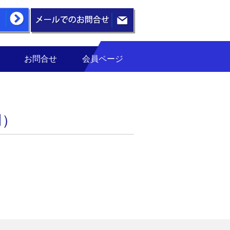
お問合せ
会員ページ
用）