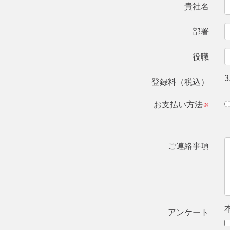
貴社名
部署
役職
3
登録料（税込）
お支払い方法
※
ご連絡事項
アンケート