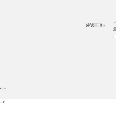
確認事項
※
<!--
-->