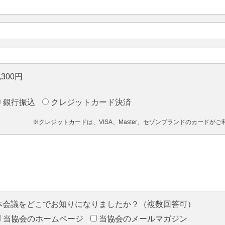
,300円
銀行振込
クレジットカード決済
※クレジットカードは、VISA、Master、セゾンブランドのカードが
本会議をどこでお知りになりましたか？（複数回答可）
当協会のホームページ
当協会のメールマガジン