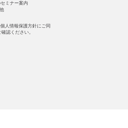
anのセミナー案内
他
協会の個人情報保護方針にご同
ご確認ください。