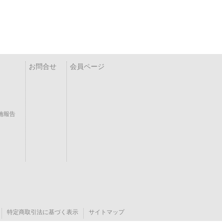
お問合せ
会員ページ
施報告
特定商取引法に基づく表示
サイトマップ