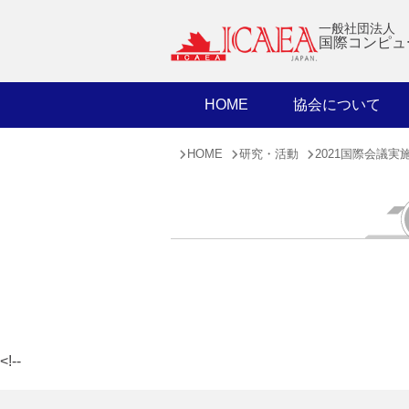
一般社団法人
国際コンピュ
HOME
協会について
HOME
研究・活動
2021国際会議実
<!--