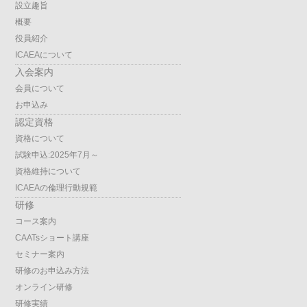
設立趣旨
概要
役員紹介
ICAEAについて
入会案内
会員について
お申込み
認定資格
資格について
試験申込:2025年7月～
資格維持について
ICAEAの倫理行動規範
研修
コース案内
CAATsショート講座
セミナー案内
研修のお申込み方法
オンライン研修
研修実績