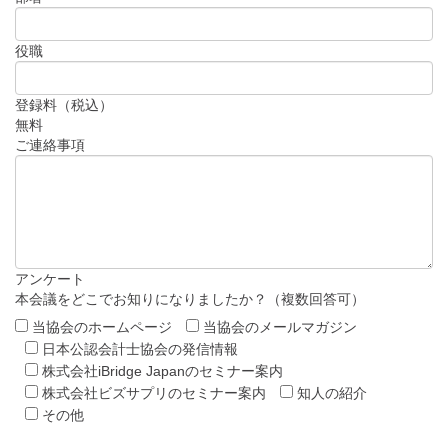
役職
登録料（税込）
無料
ご連絡事項
アンケート
本会議をどこでお知りになりましたか？（複数回答可）
当協会のホームページ
当協会のメールマガジン
日本公認会計士協会の発信情報
株式会社iBridge Japanのセミナー案内
株式会社ビズサプリのセミナー案内
知人の紹介
その他