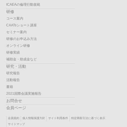
ICAEAの倫理行動規範
研修
コース案内
CAATsショート講座
セミナー案内
研修のお申込み方法
オンライン研修
研修実績
補助金・助成金など
研究・活動
研究報告
活動報告
書籍
2021国際会議実施報告
お問合せ
会員ページ
会員規約
個人情報保護方針
サイト利用条件
特定商取引法に基づく表示
サイトマップ