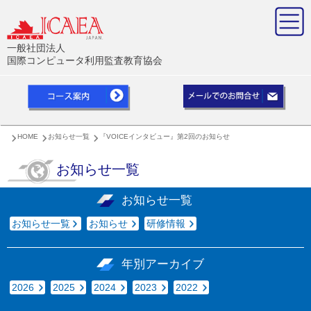
一般社団法人
国際コンピュータ利用監査教育協会
HOME
お知らせ一覧
『VOICEインタビュー』第2回のお知らせ
お知らせ一覧
お知らせ一覧
お知らせ一覧
お知らせ
研修情報
年別アーカイブ
2026
2025
2024
2023
2022