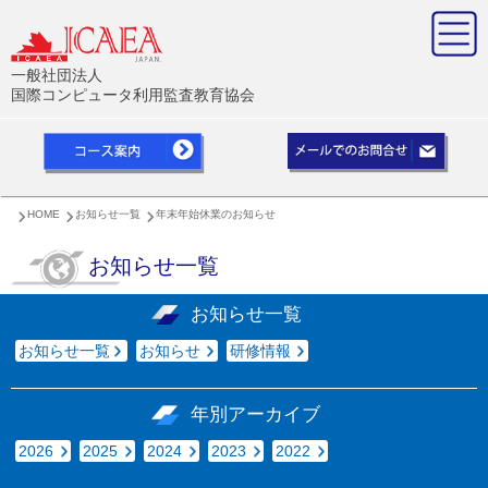
一般社団法人
国際コンピュータ利用監査教育協会
HOME
お知らせ一覧
年末年始休業のお知らせ
お知らせ一覧
お知らせ一覧
お知らせ一覧
お知らせ
研修情報
年別アーカイブ
2026
2025
2024
2023
2022