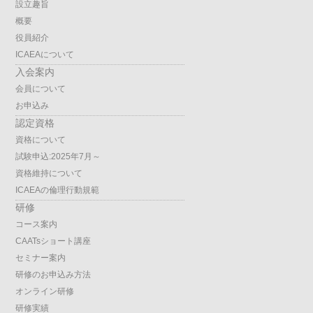
設立趣旨
概要
役員紹介
ICAEAについて
入会案内
会員について
お申込み
認定資格
資格について
試験申込:2025年7月～
資格維持について
ICAEAの倫理行動規範
研修
コース案内
CAATsショート講座
セミナー案内
研修のお申込み方法
オンライン研修
研修実績