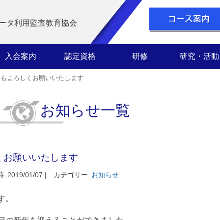
ータ利用監査教育協会
入会案内
認定資格
研修
研究・活動
年もよろしくお願いいたします
お知らせ一覧
くお願いいたします
時
2019/01/07 |
カテゴリー
お知らせ
す。