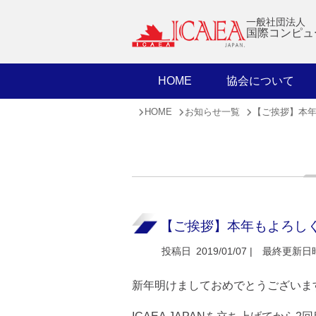
一般社団法人
国際コンピュ
HOME
協会について
HOME
お知らせ一覧
【ご挨拶】本
【ご挨拶】本年もよろし
投稿日
2019/01/07 |
最終更新日
新年明けましておめでとうございま