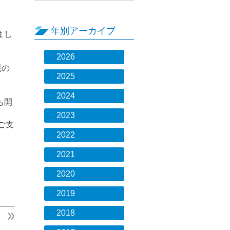
年別アーカイブ
まし
2026
題の
2025
2024
も開
2023
ご支
2022
2021
2020
2019
2018