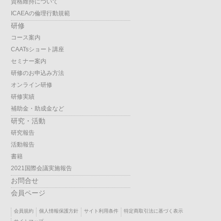
資格維持について
ICAEAの倫理行動規範
研修
コース案内
CAATsショート講座
セミナー案内
研修のお申込み方法
オンライン研修
研修実績
補助金・助成金など
研究・活動
研究報告
活動報告
書籍
2021国際会議実施報告
お問合せ
会員ページ
会員規約
個人情報保護方針
サイト利用条件
特定商取引法に基づく表示