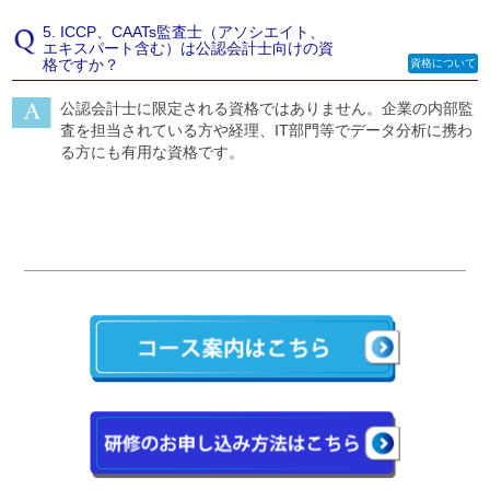
5. ICCP、CAATs監査士（アソシエイト、
エキスパート含む）は公認会計士向けの資
格ですか？
資格について
公認会計士に限定される資格ではありません。企業の内部監
査を担当されている方や経理、IT部門等でデータ分析に携わ
る方にも有用な資格です。