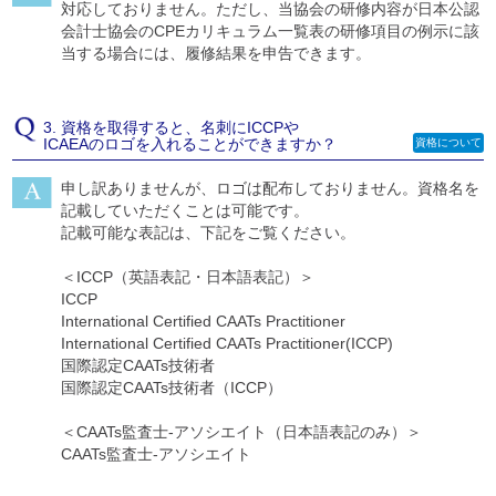
対応しておりません。ただし、当協会の研修内容が日本公認
会計士協会のCPEカリキュラム一覧表の研修項目の例示に該
当する場合には、履修結果を申告できます。
3. 資格を取得すると、名刺にICCPや
ICAEAのロゴを入れることができますか？
資格について
申し訳ありませんが、ロゴは配布しておりません。資格名を
記載していただくことは可能です。
記載可能な表記は、下記をご覧ください。
＜ICCP（英語表記・日本語表記）＞
ICCP
International Certified CAATs Practitioner
International Certified CAATs Practitioner(ICCP)
国際認定CAATs技術者
国際認定CAATs技術者（ICCP）
＜CAATs監査士-アソシエイト（日本語表記のみ）＞
CAATs監査士-アソシエイト