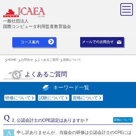
一般社団法人
国際コンピュータ利用監査教育協会
HOME
お問合せ
よくあるご質問
資格について
よくあるご質問
キーワード一覧
研修について
試験について
資格について
2. 公認会計士のCPE認定はありますか？
資格について
申し訳ありませんが、当協会の研修は公認会計士のCPEには