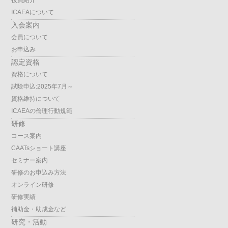
役員紹介
ICAEAについて
入会案内
会員について
お申込み
認定資格
資格について
試験申込:2025年7月～
資格維持について
ICAEAの倫理行動規範
研修
コース案内
CAATsショート講座
セミナー案内
研修のお申込み方法
オンライン研修
研修実績
補助金・助成金など
研究・活動