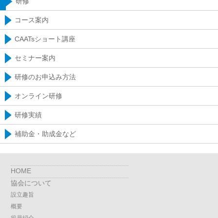
研修
コース案内
CAATsショート講座
セミナー案内
研修のお申込み方法
オンライン研修
研修実績
補助金・助成金など
HOME
協会について
設立趣旨
概要