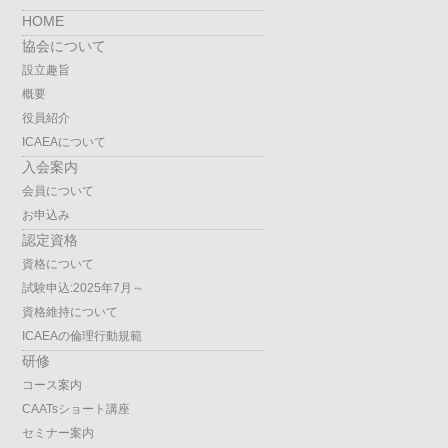
HOME
協会について
設立趣旨
概要
役員紹介
ICAEAについて
入会案内
会員について
お申込み
認定資格
資格について
試験申込:2025年7月～
資格維持について
ICAEAの倫理行動規範
研修
コース案内
CAATsショート講座
セミナー案内