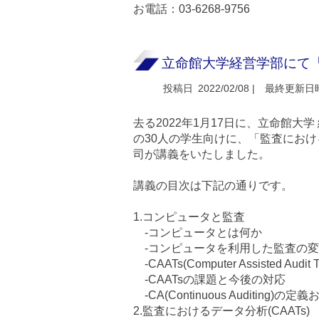
お電話：03-6268-9756
立命館大学経営学部にて
投稿日
2022/02/08 |
最終更新日
去る2022年1月17日に、立命館大
の30人の学生向けに、「監査におけ
司が講義をいたしました。
講義の目次は下記の通りです。
1.コンピュータと監査
-コンピュータとは何か
-コンピュータを利用した監査の
-CAATs(Computer Assisted Au
-CAATsの課題と今後の対応
-CA(Continuous Auditing)の
2.監査におけるデータ分析(CAATs)