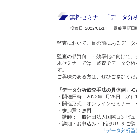
無料セミナー「データ分
投稿日
2022/01/14 |
最終更新日
監査において、目の前にあるデータ
監査の品質向上・効率化に向けて、
本セミナーでは、監査でデータ分析
す。
ご興味のある方は、ぜひご参加くだ
「データ分析監査手法の具体例」-C
・開催日時：2022年1月26日（水）11:
・開催形式：オンラインセミナー ※
・参加費：無料
・講師：一般社団法人国際コンピュ
・詳細・お申込み：下記URLをご覧
「データ分析監