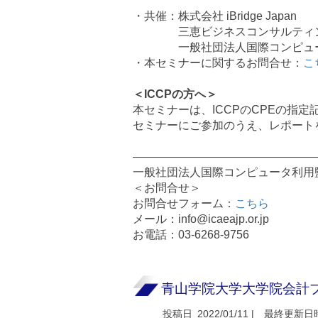
・共催：株式会社 iBridge Japan
三恵ビジネスコンサルティ
一般社団法人国際コンピュ
・本セミナーに関するお問合せ：
こ
＜ICCPの方へ＞
本セミナーは、ICCPのCPEの指
セミナーにご参加のうえ、レポート
————————————————
一般社団法人国際コンピュータ利用監査
＜お問合せ＞
お問合せフォーム：
こちら
メール：info@icaeajp.or.jp
お電話：03-6268-9756
青山学院大学大学院会計プ
投稿日
2022/01/11 |
最終更新日