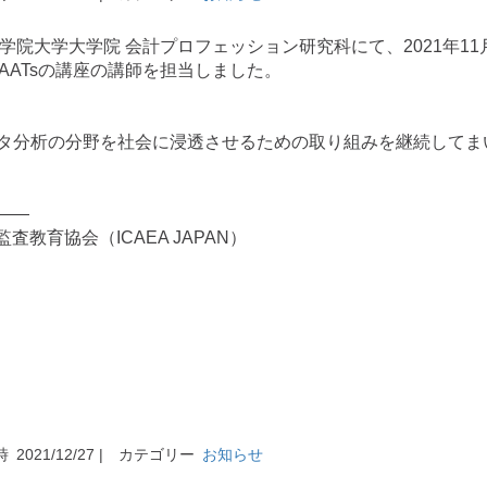
学院大学大学院 会計プロフェッション研究科にて、2021年11
CAATsの講座の講師を担当しました。
データ分析の分野を社会に浸透させるための取り組みを継続してま
——
教育協会（ICAEA JAPAN）
時
2021/12/27 |
カテゴリー
お知らせ