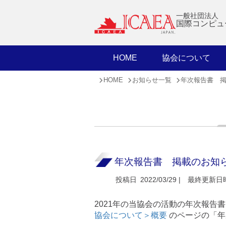
一般社団法人
国際コンピュ
HOME
協会について
HOME
お知らせ一覧
年次報告書 
年次報告書 掲載のお知
投稿日
2022/03/29 |
最終更新日
2021年の当協会の活動の年次報告
協会について＞概要
のページの「年