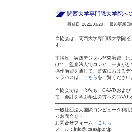
関西大学専門職大学院へC
投稿日
2022/03/28 |
最終更新日
当協会は、関西大学専門職大学院 会
す。
本講座「実践デジタル監査演習」は
けて、監査法人でコンピュータがど
操作演習を通じて、監査におけるデ
シラバスは、
こちら
をご覧ください
当協会では、今後も、CAATsおよ
て、会計を学ぶ学生の方へのCAAT
————————————————
一般社団法人国際コンピュータ利用監査
＜お問合せ＞
お問合せフォーム：
こちら
メール：info@icaeajp.or.jp