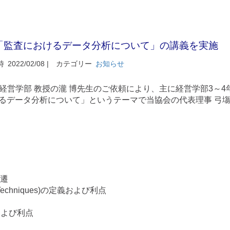
「監査におけるデータ分析について」の講義を実施
時
2022/02/08 |
カテゴリー
お知らせ
学 経営学部 教授の瀧 博先生のご依頼により、主に経営学部3～4
るデータ分析について」というテーマで当協会の代表理事 弓塲
変遷
dit Techniques)の定義および利点
定義および利点