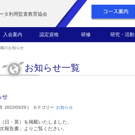
ータ利用監査教育協会
入会案内
認定資格
研修
研究・活動
掲載のお知らせ
お知らせ一覧
らせ
時
2022/03/29 |
カテゴリー
お知らせ
書（日・英）を掲載いたしました。
次報告書」よりご覧ください。