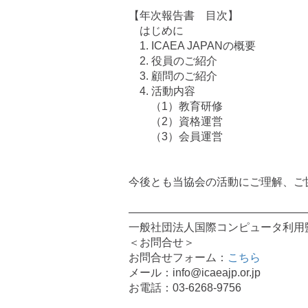
【年次報告書 目次】
はじめに
1. ICAEA JAPANの概要
2. 役員のご紹介
3. 顧問のご紹介
4. 活動内容
（1）教育研修
（2）資格運営
（3）会員運営
今後とも当協会の活動にご理解、ご
————————————————
一般社団法人国際コンピュータ利用監査
＜お問合せ＞
お問合せフォーム：
こちら
メール：info@icaeajp.or.jp
お電話：03-6268-9756