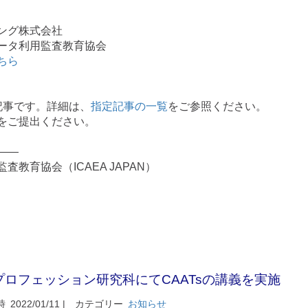
ング株式会社
ータ利用監査教育協会
ちら
定記事です。詳細は、
指定記事の一覧
をご参照ください。
をご提出ください。
——
教育協会（ICAEA JAPAN）
ロフェッション研究科にてCAATsの講義を実施
時
2022/01/11 |
カテゴリー
お知らせ