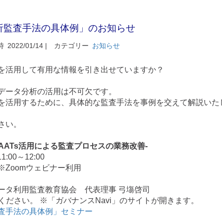
析監査手法の具体例」のお知らせ
時
2022/01/14 |
カテゴリー
お知らせ
を活用して有用な情報を引き出せていますか？
データ分析の活用は不可欠です。
を活用するために、具体的な監査手法を事例を交えて解説いた
さい。
AATs活用による監査プロセスの業務改善-
00～12:00
Zoomウェビナー利用
ータ利用監査教育協会 代表理事 弓塲啓司
ください。 ※「ガバナンスNavi」のサイトが開きます。
査手法の具体例」セミナー