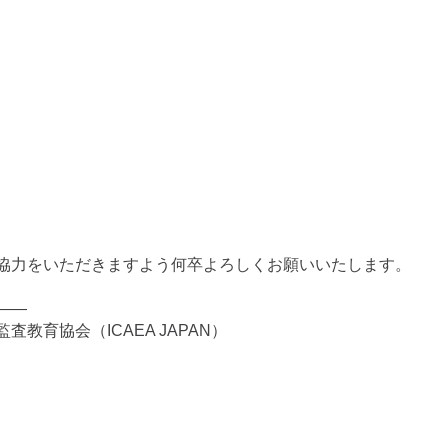
協力をいただきますよう何卒よろしくお願いいたします。
——
教育協会（ICAEA JAPAN）