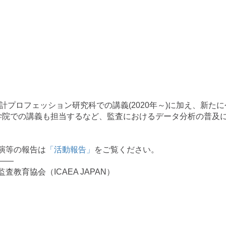
計プロフェッション研究科での講義(2020年～)に加え、新たに
学院での講義も担当するなど、監査におけるデータ分析の普及
演等の報告は
「活動報告」
をご覧ください。
——
教育協会（ICAEA JAPAN）