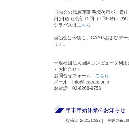
当協会の代表理事 弓塲啓司が、青山
日(日)から合計15回（1回90分）の
シラバスは
こちら
当協会は今後も、CAATsおよび
ます。
————————————————
一般社団法人国際コンピュータ利用監査
＜お問合せ＞
お問合せフォーム：
こちら
メール：info@icaeajp.or.jp
お電話：03-6268-9756
年末年始休業のお知らせ
投稿日
2021/12/27 |
最終更新日