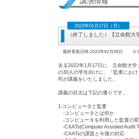
講演情報
2022年01月17日（月）
（終了しました）【立命館大
最終更新日時:2022年02月08日
カ
去る2022年1月17日に、立命館大
の30人の学生向けに、「監査におけ
司が講義をいたしました。
講義の目次は下記の通りです。
1.コンピュータと監査
-コンピュータとは何か
-コンピュータを利用した監査の
-CAATs(Computer Assisted Au
-CAATsの課題と今後の対応