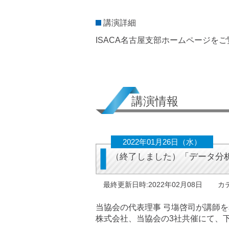
講演詳細
ISACA名古屋支部ホームページを
講演情報
2022年01月26日（水）
（終了しました）「データ分
最終更新日時:2022年02月08日
カ
当協会の代表理事 弓塲啓司が講師を務め
株式会社、当協会の3社共催にて、