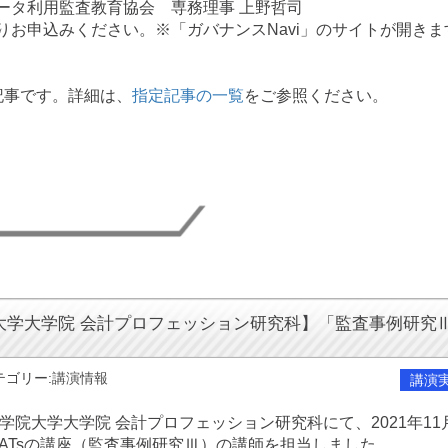
ータ利用監査教育協会 専務理事 上野哲司
りお申込みください。※「ガバナンスNavi」のサイトが開きま
定記事です。詳細は、
指定記事の一覧
をご参照ください。
大学大学院 会計プロフェッション研究科】「監査事例研究
テゴリー:
講演情報
講演
学院大学大学院 会計プロフェッション研究科にて、2021年11
のCAATsの講座（監査事例研究Ⅲ）の講師を担当しました。