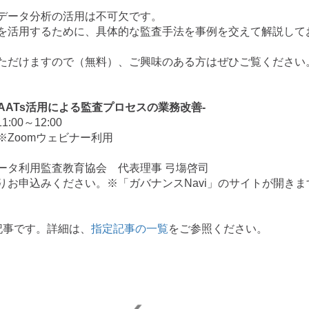
データ分析の活用は不可欠です。
を活用するために、具体的な監査手法を事例を交えて解説して
ただけますので（無料）、ご興味のある方はぜひご覧ください
AATs活用による監査プロセスの業務改善-
00～12:00
Zoomウェビナー利用
ータ利用監査教育協会 代表理事 弓塲啓司
りお申込みください。※「ガバナンスNavi」のサイトが開きま
定記事です。詳細は、
指定記事の一覧
をご参照ください。