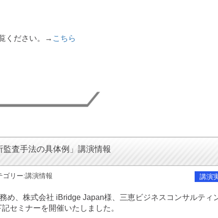
ご覧ください。→
こちら
析監査手法の具体例」講演情報
テゴリー:
講演情報
講演
、株式会社 iBridge Japan様、三恵ビジネスコンサルティ
下記セミナーを開催いたしました。