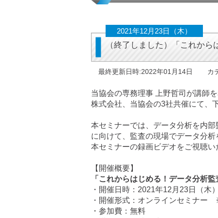
2021年12月23日（木）
（終了しました）「これから
最終更新日時:2022年01月14日
カ
当協会の専務理事 上野哲司が講師を務め
株式会社、当協会の3社共催にて、
本セミナーでは、データ分析を内部
に向けて、監査の現場でデータ分析
本セミナーの録画ビデオをご視聴い
【開催概要】
「これからはじめる！データ分析監
・開催日時：2021年12月23日（木）11
・開催形式：オンラインセミナー ※
・参加費：無料