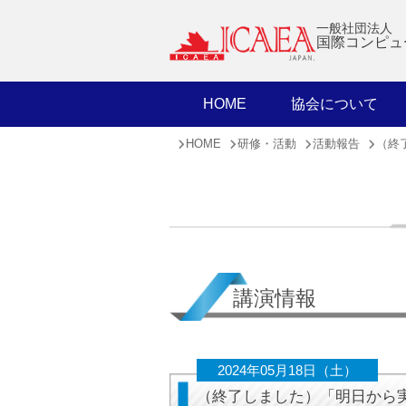
一般社団法人
国際コンピュ
HOME
協会について
HOME
研修・活動
活動報告
（終
講演情報
2024年05月18日（土）
（終了しました）「明日から実