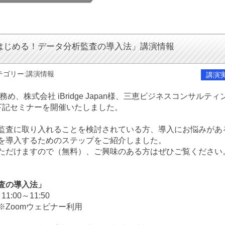
はじめる！データ分析監査の導入法」講演情報
テゴリー:
講演情報
講演
、株式会社 iBridge Japan様、三恵ビジネスコンサルティ
下記セミナーを開催いたしました。
監査に取り入れることを検討されている方、導入にお悩みがあ
を導入するためのステップをご紹介しました。
ただけますので（無料）、ご興味のある方はぜひご覧ください
査の導入法」
:00～11:50
Zoomウェビナー利用