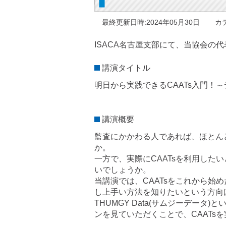
最終更新日時:2024年05月30日
カ
ISACA名古屋支部にて、当協会の
講演タイトル
明日から実践できるCAATs入門！
講演概要
監査にかかわる人であれば、ほとん
か。
一方で、実際にCAATsを利用し
いでしょうか。
当講演では、CAATsをこれから始
し上手い方法を知りたいという方向け
THUMGY Data(サムジーデータ
ンを見ていただくことで、CAATs