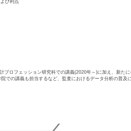
定義および利点
計プロフェッション研究科での講義(2020年～)に加え、新たに
学院での講義も担当するなど、監査におけるデータ分析の普及