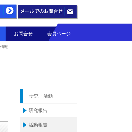
お問合せ
会員ページ
演情報
研究・活動
研究報告
活動報告