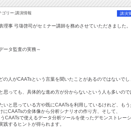
テゴリー:
講演情報
講演
代表理事 弓塲啓司がセミナー講師を務めさせていただきました。
～データ監査の実務～
どの人がCAATsという言葉を聞いたことがあるのではないでし
たいと思っても、具体的な進め方が分からないという人も多いので
めたいと思っている方や既にCAATsを利用しているけれど、もう
にCAATsの全体像から分析シナリオの作り方、そして、
)というCAATsで使えるデータ分析ツールを使ったデモンストレー
を実践するヒントが得られます。